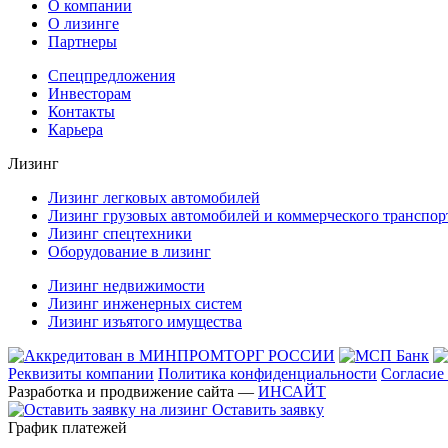
О компании
О лизинге
Партнеры
Спецпредложения
Инвесторам
Контакты
Карьера
Лизинг
Лизинг легковых автомобилей
Лизинг грузовых автомобилей и коммерческого транспор
Лизинг спецтехники
Оборудование в лизинг
Лизинг недвижимости
Лизинг инженерных систем
Лизинг изъятого имущества
Реквизиты компании
Политика конфиденциальности
Согласие
Разработка и продвижение сайта —
ИНСАЙТ
Оставить заявку
График платежей