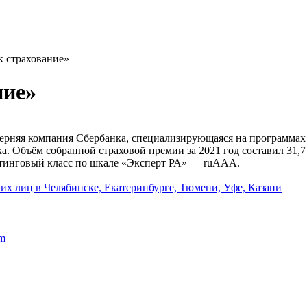
 страхование»
ние»
рняя компания Сбербанка, специализирующаяся на программах 
. Объём собранной страховой премии за 2021 год составил 31,7
йтинговый класс по шкале «Эксперт РА» — ruAAА.