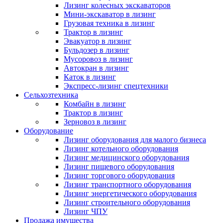
Лизинг колесных экскаваторов
Мини-экскаватор в лизинг
Грузовая техника в лизинг
Трактор в лизинг
Эвакуатор в лизинг
Бульдозер в лизинг
Мусоровоз в лизинг
Автокран в лизинг
Каток в лизинг
Экспресс-лизинг спецтехники
Сельхозтехника
Комбайн в лизинг
Трактор в лизинг
Зерновоз в лизинг
Оборудование
Лизинг оборудования для малого бизнеса
Лизинг котельного оборудования
Лизинг медицинского оборудования
Лизинг пищевого оборудования
Лизинг торгового оборудования
Лизинг транспортного оборудования
Лизинг энергетического оборудования
Лизинг строительного оборудования
Лизинг ЧПУ
Продажа имущества