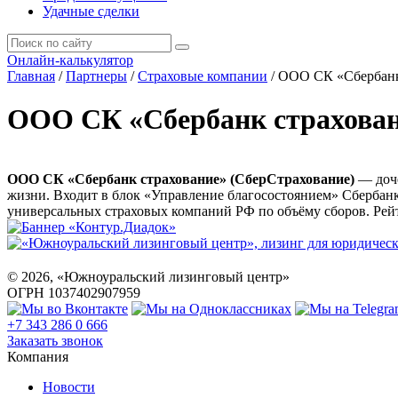
Удачные сделки
Онлайн-калькулятор
Главная
/
Партнеры
/
Страховые компании
/
ООО СК «Сбербанк
ООО СК «Сбербанк страхова
ООО СК «Сбербанк страхование» (СберСтрахование)
— доче
жизни. Входит в блок «Управление благосостоянием» Сбербанка
универсальных страховых компаний РФ по объёму сборов. Ре
©
2026
, «Южноуральский лизинговый центр»
ОГРН 1037402907959
+7 343 286 0 666
Заказать звонок
Компания
Новости