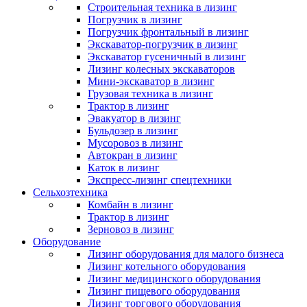
Строительная техника в лизинг
Погрузчик в лизинг
Погрузчик фронтальный в лизинг
Экскаватор-погрузчик в лизинг
Экскаватор гусеничный в лизинг
Лизинг колесных экскаваторов
Мини-экскаватор в лизинг
Грузовая техника в лизинг
Трактор в лизинг
Эвакуатор в лизинг
Бульдозер в лизинг
Мусоровоз в лизинг
Автокран в лизинг
Каток в лизинг
Экспресс-лизинг спецтехники
Сельхозтехника
Комбайн в лизинг
Трактор в лизинг
Зерновоз в лизинг
Оборудование
Лизинг оборудования для малого бизнеса
Лизинг котельного оборудования
Лизинг медицинского оборудования
Лизинг пищевого оборудования
Лизинг торгового оборудования