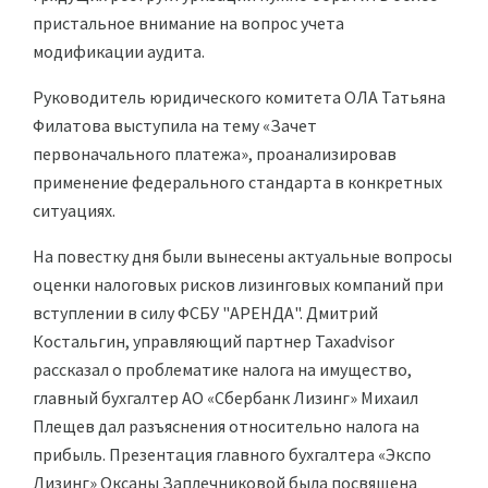
пристальное внимание на вопрос учета
модификации аудита.
Руководитель юридического комитета ОЛА Татьяна
Филатова выступила на тему «Зачет
первоначального платежа», проанализировав
применение федерального стандарта в конкретных
ситуациях.
На повестку дня были вынесены актуальные вопросы
оценки налоговых рисков лизинговых компаний при
вступлении в силу ФСБУ "АРЕНДА". Дмитрий
Костальгин, управляющий партнер Taxadvisor
рассказал о проблематике налога на имущество,
главный бухгалтер АО «Сбербанк Лизинг» Михаил
Плещев дал разъяснения относительно налога на
прибыль. Презентация главного бухгалтера «Экспо
Лизинг» Оксаны Заплечниковой была посвящена