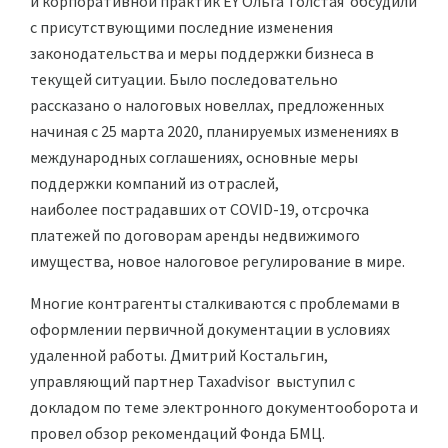
и корпоративной практик EY Ольга Толстая обсудили
с присутствующими последние изменения
законодательства и меры поддержки бизнеса в
текущей ситуации. Было последовательно
рассказано о налоговых новеллах, предложенных
начиная с 25 марта 2020, планируемых изменениях в
международных соглашениях, основные меры
поддержки компаний из отраслей,
наиболее пострадавших от COVID-19, отсрочка
платежей по договорам аренды недвижимого
имущества, новое налоговое регулирование в мире.
Многие контрагенты сталкиваются с проблемами в
оформлении первичной документации в условиях
удаленной работы. Дмитрий Костальгин,
управляющий партнер Taxadvisor выступил с
докладом по теме электронного документооборота и
провел обзор рекомендаций Фонда БМЦ.