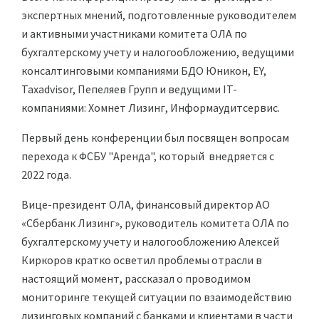
экспертных мнений, подготовленные руководителем
и активными участниками комитета ОЛА по
бухгалтерскому учету и налогообложению, ведущими
консалтинговыми компаниями БДО Юникон, EY,
Taxadvisor, Пепеляев Групп и ведущими IT-
компаниями: Хомнет Лизинг, Информаудитсервис.
Первый день конференции был посвящен вопросам
перехода к ФСБУ "Аренда", который внедряется с
2022 года.
Вице-президент ОЛА, финансовый директор АО
«Сбербанк Лизинг», руководитель комитета ОЛА по
бухгалтерскому учету и налогообложению Алексей
Киркоров кратко осветил проблемы отрасли в
настоящий момент, рассказал о проводимом
мониторинге текущей ситуации по взаимодействию
лизинговых компаний с банками и клиентами в части