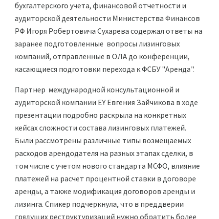
бухгалтерского учета, финансовой отчетности и
аудиторской деятельности Министерства Финансов
РФ Игоря Робертовича Сухарева содержал ответы на
заранее подготовленные вопросы лизинговых
компаний, отправленные в ОЛА до конференции,
касающиеся подготовки перехода к ФСБУ "Аренда".
Партнер международной консультационной и
аудиторской компании EY Евгения Зайчикова в ходе
презентации подробно раскрыла на конкретных
кейсах сложности состава лизинговых платежей.
Были рассмотрены различные типы возмещаемых
расходов арендодателя на разных этапах сделки, в
том числе с учетом нового стандарта МСФО, влияние
платежей на расчет процентной ставки в договоре
аренды, а также модификация договоров аренды и
лизинга. Спикер подчеркнула, что в преддверии
грядущих реструктуризаций нужно обратить более