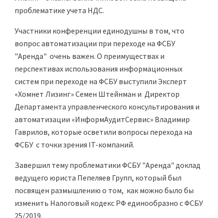
проблематике учета НДС.
Участники конференции единодушны в том, что
вопрос автоматизации при переходе на ФСБУ
"Аренда" очень важен. О преимуществах и
перспективах использования информационных
систем при переходе на ФСБУ выступили Эксперт
«Хомнет Лизинг» Семен Штейнман и Директор
Департамента управленческого консультирования и
автоматизации «ИнформАудитСервис» Владимир
Гаврилов, которые осветили вопросы перехода на
ФСБУ с точки зрения IT-компаний.
Завершил тему проблематики ФСБУ "Аренда" доклад
ведущего юриста Пепеляев Групп, который был
посвящен размышлению о том, как можно было бы
изменить Налоговый кодекс РФ единообразно с ФСБУ
25/2019.