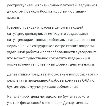
реструктуризации лизинговых платежей, ведущимся
диалогом с Банком России и другими органами
власти.
Говоря о трендах отрасли в целом в текущей
ситуации, докладчик отметил, что создавшаяся
ситуация задает новые глобальные направления по
перемещению сотрудников остро ставит вопросы
удаленной работы и востребованности аутсорсинга,
что может существенно сократить издержки и в
корне изменить привычный формат деятельности.
Далее спикер представил основные вопросы, итоги и
результаты проделанной работы комитета ОЛА по
бухгалтерскому учету и налогообложению.
Начальник Отдела методологии бухгалтерского
учета и финансовой отчетности Департамента