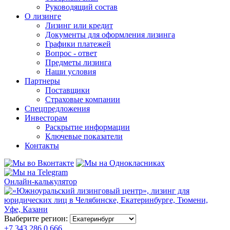
Руководящий состав
О лизинге
Лизинг или кредит
Документы для оформления лизинга
Графики платежей
Вопрос - ответ
Предметы лизинга
Наши условия
Партнеры
Поставщики
Страховые компании
Спецпредложения
Инвесторам
Раскрытие информации
Ключевые показатели
Контакты
Онлайн-калькулятор
Выберите регион:
+7 343 286 0 666