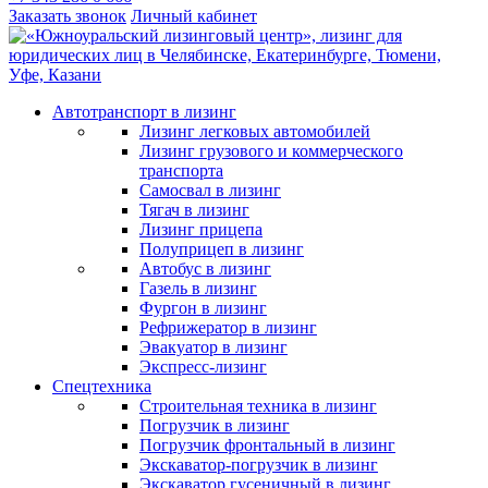
Заказать звонок
Личный кабинет
Автотранспорт в лизинг
Лизинг легковых автомобилей
Лизинг грузового и коммерческого
транспорта
Самосвал в лизинг
Тягач в лизинг
Лизинг прицепа
Полуприцеп в лизинг
Автобус в лизинг
Газель в лизинг
Фургон в лизинг
Рефрижератор в лизинг
Эвакуатор в лизинг
Экспресс-лизинг
Спецтехника
Строительная техника в лизинг
Погрузчик в лизинг
Погрузчик фронтальный в лизинг
Экскаватор-погрузчик в лизинг
Экскаватор гусеничный в лизинг