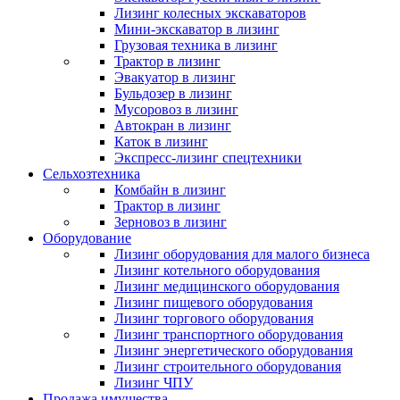
Лизинг колесных экскаваторов
Мини-экскаватор в лизинг
Грузовая техника в лизинг
Трактор в лизинг
Эвакуатор в лизинг
Бульдозер в лизинг
Мусоровоз в лизинг
Автокран в лизинг
Каток в лизинг
Экспресс-лизинг спецтехники
Сельхозтехника
Комбайн в лизинг
Трактор в лизинг
Зерновоз в лизинг
Оборудование
Лизинг оборудования для малого бизнеса
Лизинг котельного оборудования
Лизинг медицинского оборудования
Лизинг пищевого оборудования
Лизинг торгового оборудования
Лизинг транспортного оборудования
Лизинг энергетического оборудования
Лизинг строительного оборудования
Лизинг ЧПУ
Продажа имущества