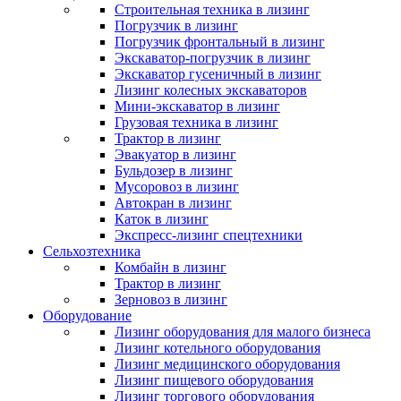
Строительная техника в лизинг
Погрузчик в лизинг
Погрузчик фронтальный в лизинг
Экскаватор-погрузчик в лизинг
Экскаватор гусеничный в лизинг
Лизинг колесных экскаваторов
Мини-экскаватор в лизинг
Грузовая техника в лизинг
Трактор в лизинг
Эвакуатор в лизинг
Бульдозер в лизинг
Мусоровоз в лизинг
Автокран в лизинг
Каток в лизинг
Экспресс-лизинг спецтехники
Сельхозтехника
Комбайн в лизинг
Трактор в лизинг
Зерновоз в лизинг
Оборудование
Лизинг оборудования для малого бизнеса
Лизинг котельного оборудования
Лизинг медицинского оборудования
Лизинг пищевого оборудования
Лизинг торгового оборудования