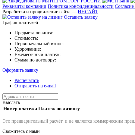
Реквизиты компании
Политика конфиденциальности
Согласие
Разработка и продвижение сайта —
ИНСАЙТ
Оставить заявку
График платежей
Предмета лизинга:
Стоимость:
Первоначальный взнос:
Удорожание:
Ежемесячный платёж:
Сумма по договору:
Оформить заявку
Распечатать
Отправить на e-mail
Выслать
Номер платежа
Платеж по лизингу
Это предварительный расчёт, и не является коммерческим пре
Свяжитесь с нами