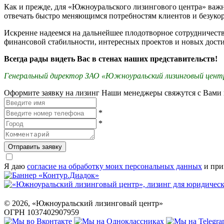
Как и прежде, для «Южноуральского лизингового центра» важ
отвечать быстро меняющимся потребностям клиентов и безукори
Искренне надеемся на дальнейшее плодотворное сотрудничеств
финансовой стабильности, интересных проектов и новых дост
Всегда рады видеть Вас в стенах наших представительств!
Генеральный директор ЗАО «Южноуральский лизинговый цент
Оформите заявку на лизинг
Наши менеджеры свяжутся с Вами 
*
*
Отправить заявку
Я даю
согласие на обработку моих персональных данных
и при
©
2026
, «Южноуральский лизинговый центр»
ОГРН 1037402907959