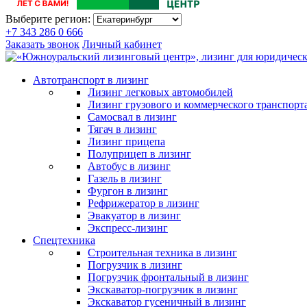
Выберите регион:
+7 343 286 0 666
Заказать звонок
Личный кабинет
Автотранспорт в лизинг
Лизинг легковых автомобилей
Лизинг грузового и коммерческого транспорт
Самосвал в лизинг
Тягач в лизинг
Лизинг прицепа
Полуприцеп в лизинг
Автобус в лизинг
Газель в лизинг
Фургон в лизинг
Рефрижератор в лизинг
Эвакуатор в лизинг
Экспресс-лизинг
Спецтехника
Строительная техника в лизинг
Погрузчик в лизинг
Погрузчик фронтальный в лизинг
Экскаватор-погрузчик в лизинг
Экскаватор гусеничный в лизинг