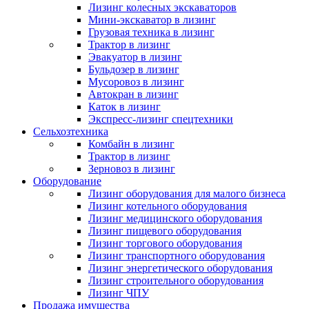
Лизинг колесных экскаваторов
Мини-экскаватор в лизинг
Грузовая техника в лизинг
Трактор в лизинг
Эвакуатор в лизинг
Бульдозер в лизинг
Мусоровоз в лизинг
Автокран в лизинг
Каток в лизинг
Экспресс-лизинг спецтехники
Сельхозтехника
Комбайн в лизинг
Трактор в лизинг
Зерновоз в лизинг
Оборудование
Лизинг оборудования для малого бизнеса
Лизинг котельного оборудования
Лизинг медицинского оборудования
Лизинг пищевого оборудования
Лизинг торгового оборудования
Лизинг транспортного оборудования
Лизинг энергетического оборудования
Лизинг строительного оборудования
Лизинг ЧПУ
Продажа имущества