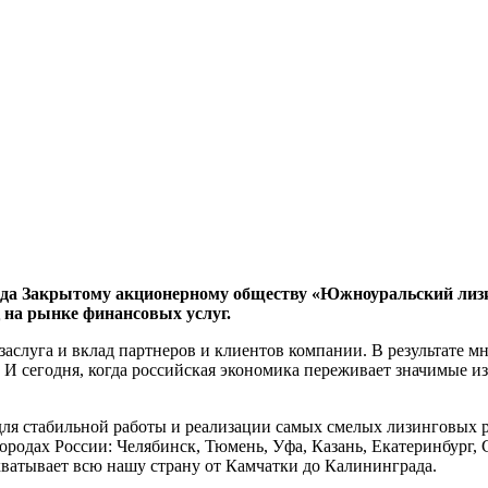
ода Закрытому акционерному обществу «Южноуральский лизин
 на рынке финансовых услуг.
аслуга и вклад партнеров и клиентов компании. В результате м
 И сегодня, когда российская экономика переживает значимые 
для стабильной работы и реализации самых смелых лизинговых
одах России: Челябинск, Тюмень, Уфа, Казань, Екатеринбург, 
атывает всю нашу страну от Камчатки до Калининграда.