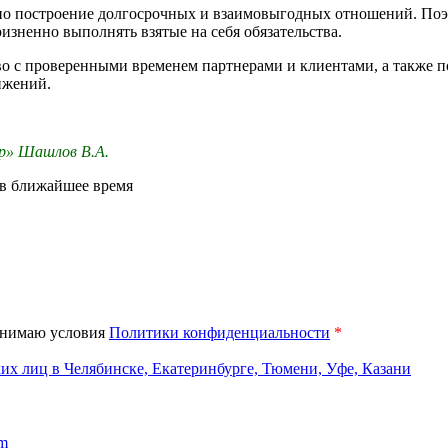
но построение долгосрочных и взаимовыгодных отношений. Поэ
зненно выполнять взятые на себя обязательства.
о с проверенными временем партнерами и клиентами, а также п
ижений.
р» Шашлов В.А.
в ближайшее время
нимаю условия
Политики конфиденциальности
*