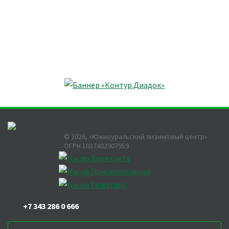
©
2026
, «Южноуральский лизинговый центр»
ОГРН 1037402907959
+7 343 286 0 666