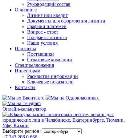
Руководящий состав
О лизинге
Лизинг или кредит
Документы для оформления лизинга
Графики платежей
Вопрос - ответ
Предметы лизинга
Наши условия
Партнеры
Поставщики
Страховые компании
Спецпредложения
Инвесторам
Раскрытие информации
Ключевые показатели
Контакты
Онлайн-калькулятор
Выберите регион:
+7 343 286 0 666