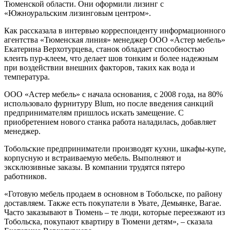
Тюменской области. Они оформили лизинг с
«Южноуральским лизинговым центром».
Как рассказала в интервью корреспонденту информационного
агентства «Тюменская линия» менеджер ООО «Астер мебель»
Екатерина Верхотурцева, станок обладает способностью
клеить пур-клеем, что делает шов тонким и более надежным
при воздействии внешних факторов, таких как вода и
температура.
ООО «Астер мебель» с начала основания, с 2008 года, на 80%
использовало фурнитуру Blum, но после введения санкций
предпринимателям пришлось искать замещение. С
приобретением нового станка работа наладилась, добавляет
менеджер.
Тобольские предприниматели производят кухни, шкафы-купе,
корпусную и встраиваемую мебель. Выполняют и
эксклюзивные заказы. В компании трудятся пятеро
работников.
«Готовую мебель продаем в основном в Тобольске, по району
доставляем. Также есть покупатели в Увате, Демьянке, Вагае.
Часто заказывают в Тюмень – те люди, которые переезжают из
Тобольска, покупают квартиру в Тюмени детям», – сказала