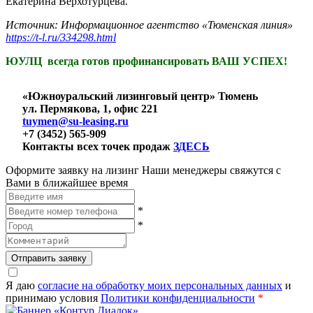
Екатерина Верхотурцева.
Источник:
Информационное агентство «Тюменская линия»
https://t-l.ru/334298.html
ЮУЛЦ всегда готов профинансировать ВАШ УСПЕХ!
«Южноуральский лизинговый центр» Тюмень
ул. Пермякова, 1, офис 221
tuymen@su-leasing.ru
+7 (3452) 565-909
Контакты всех точек продаж
ЗДЕСЬ
Оформите заявку на лизинг
Наши менеджеры свяжутся с
Вами в ближайшее время
*
*
Отправить заявку
Я даю
согласие на обработку моих персональных данных
и
принимаю условия
Политики конфиденциальности
*