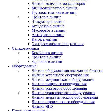
Лизинг колесных экскаваторов
Мини-экскаватор в лизинг
Грузовая техника в лизинг
Трактор в лизинг
Эвакуатор в лизинг
Бульдозер в лизинг
Мусоровоз в лизинг
Автокран в лизинг
Каток в лизинг
Экспресс-лизинг спецтехники
Сельхозтехника
Комбайн в лизинг
Трактор в лизинг
Зерновоз в лизинг
Оборудование
Лизинг оборудования для малого бизнеса
Лизинг котельного оборудования
Лизинг медицинского оборудования
Лизинг пищевого оборудования
Лизинг торгового оборудования
Лизинг транспортного оборудования
Лизинг энергетического оборудования
Лизинг строительного оборудования
Лизинг ЧПУ
Продажа имущества