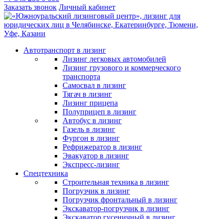
Заказать звонок
Личный кабинет
Автотранспорт в лизинг
Лизинг легковых автомобилей
Лизинг грузового и коммерческого
транспорта
Самосвал в лизинг
Тягач в лизинг
Лизинг прицепа
Полуприцеп в лизинг
Автобус в лизинг
Газель в лизинг
Фургон в лизинг
Рефрижератор в лизинг
Эвакуатор в лизинг
Экспресс-лизинг
Спецтехника
Строительная техника в лизинг
Погрузчик в лизинг
Погрузчик фронтальный в лизинг
Экскаватор-погрузчик в лизинг
Экскаватор гусеничный в лизинг