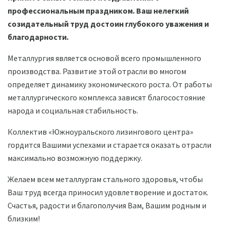
профессиональным праздником. Ваш нелегкий
созидательный труд достоин глубокого уважения и
благодарности.
Металлургия является основой всего промышленного
производства. Развитие этой отрасли во многом
определяет динамику экономического роста. От работы
металлургического комплекса зависят благосостояние
народа и социальная стабильность.
Коллектив «Южноуральского лизингового центра»
гордится Вашими успехами и старается оказать отрасли
максимально возможную поддержку.
Желаем всем металлургам стального здоровья, чтобы
Ваш труд всегда приносил удовлетворение и достаток.
Счастья, радости и благополучия Вам, Вашим родным и
близким!