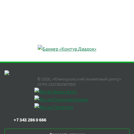
©
2026
, «Южноуральский лизинговый центр»
ОГРН 1037402907959
+7 343 286 0 666