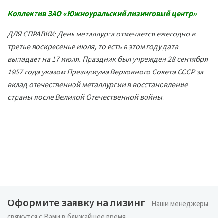
Коллектив ЗАО «Южноуральский лизинговый центр»
ДЛЯ СПРАВКИ
: День металлурга отмечается ежегодно в
третье воскресенье июля, то есть в этом году дата
выпадает на 17 июля. Праздник был учрежден 28 сентября
1957 года указом Президиума Верховного Совета СССР за
вклад отечественной металлургии в восстановление
страны после Великой Отечественной войны.
Оформите заявку на лизинг
Наши менеджеры
свяжутся с Вами в ближайшее время