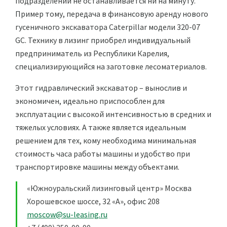
подразделении не останавливается ни на минуту.
Пример тому, передача в финансовую аренду нового
гусеничного экскаватора Caterpillar модели 320-07
GC. Технику в лизинг приобрел индивидуальный
предприниматель из Республики Карелия,
специализирующийся на заготовке лесоматериалов.
Этот гидравлический экскаватор – вынослив и
экономичен, идеально приспособлен для
эксплуатации с высокой интенсивностью в средних и
тяжелых условиях. А также является идеальным
решением для тех, кому необходима минимальная
стоимость часа работы машины и удобство при
транспортировке машины между объектами.
«Южноуральский лизинговый центр» Москва
Хорошевское шоссе, 32 «А», офис 208
moscow@su-leasing.ru