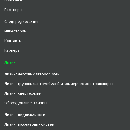
О лизинге
Партнеры
Спецпредложения
Инвесторам
Контакты
Карьера
Лизинг
Лизинг легковых автомобилей
Лизинг грузовых автомобилей и коммерческого транспорта
Лизинг спецтехники
Оборудование в лизинг
Лизинг недвижимости
Лизинг инженерных систем