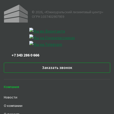
©
2026
, «Южноуральский лизинговый центр»
ОГРН 1037402907959
+7 343 286 0 666
Заказать звонок
Компания
Новости
О компании