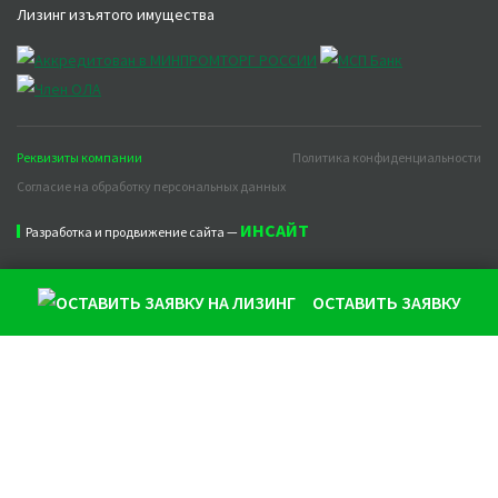
Лизинг изъятого имущества
Реквизиты компании
Политика конфиденциальности
Согласие на обработку персональных данных
ИНСАЙТ
Разработка и продвижение сайта —
ОСТАВИТЬ ЗАЯВКУ
Продолжая использовать наш сайт, вы даете согласие на
обработку файлов cookie, которые обеспечивают
правильную работу сайта и соглашаетесь с нашей
Политикой конфиденциальности
Понятно