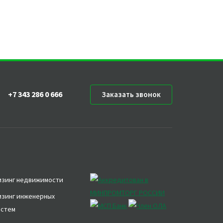
+7 343 286 0 666
Заказать звонок
изинг недвижимости
изинг инженерных
истем