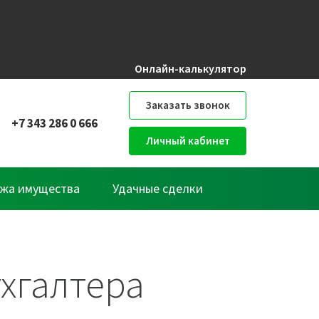
Онлайн-калькулятор
Заказать звонок
+7 343 286 0 666
Личный кабинет
жа имущества
Удачные сделки
хгалтера