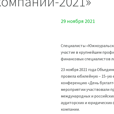
компании-2021»
29 ноября 2021
Специалисты «Южноуральско
участие в крупнейшем проф
финансовых специалистов л
23 ноября 2021 года Объеди
провела юбилейную – 15-ую
конференцию «День бухгалте
мероприятии участвовали п
международных и российских
аудиторских и юридических ф
компании.