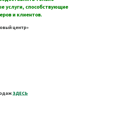
е услуги, способствующие
еров и клиентов.
овый центр»
родаж
ЗДЕСЬ