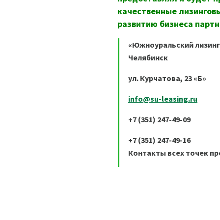
качественные лизинговы
развитию бизнеса партн
«Южноуральский лизинг
Челябинск
ул. Курчатова, 23 «Б»
info@su-leasing.ru
+7 (351) 247-49-09
+7 (351) 247-49-16
Контакты всех точек п