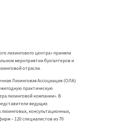
го лизингового центра» приняли
ильном мероприятии бухгалтеров и
изинговой отрасли.
ненная Лизинговая Ассоциация (ОЛА)
 ежегодную практическую
ра лизинговой компании». В
редставители ведущих
 лизинговых, консультационных,
ирм – 120 специалистов из 70